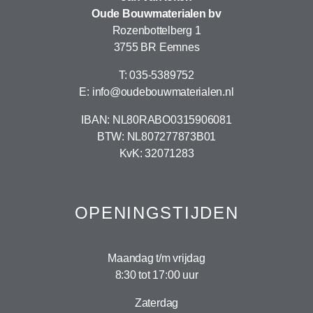
Oude Bouwmaterialen bv
Rozenbottelberg 1
3755 BR Eemnes
T: 035-5389752
E: info@oudebouwmaterialen.nl
IBAN: NL80RABO0315906081
BTW: NL807277873B01
KvK: 32071283
OPENINGSTIJDEN
Maandag t/m vrijdag
8:30 tot 17:00 uur
Zaterdag