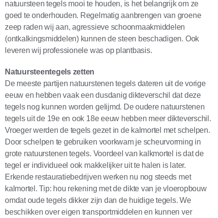
natuursteen tegels mooi te houden, is het belangrijk om ze
goed te onderhouden. Regelmatig aanbrengen van groene
zeep raden wij aan, agressieve schoonmaakmiddelen
(ontkalkingsmiddelen) kunnen de steen beschadigen. Ook
leveren wij professionele was op plantbasis.
Natuursteentegels zetten
De meeste partijen natuurstenen tegels dateren uit de vorige
eeuw en hebben vaak een dusdanig dikteverschil dat deze
tegels nog kunnen worden gelijmd. De oudere natuurstenen
tegels uit de 19e en ook 18e eeuw hebben meer dikteverschil.
Vroeger werden de tegels gezet in de kalmortel met schelpen.
Door schelpen te gebruiken voorkwam je scheurvorming in
grote natuurstenen tegels. Voordeel van kalkmortel is dat de
tegel er individueel ook makkelijker uit te halen is later.
Erkende restauratiebedrijven werken nu nog steeds met
kalmortel. Tip: hou rekening met de dikte van je vloeropbouw
omdat oude tegels dikker zijn dan de huidige tegels. We
beschikken over eigen transportmiddelen en kunnen ver