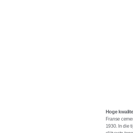
Hoge kwalit
Franse cemen
1930. In die 