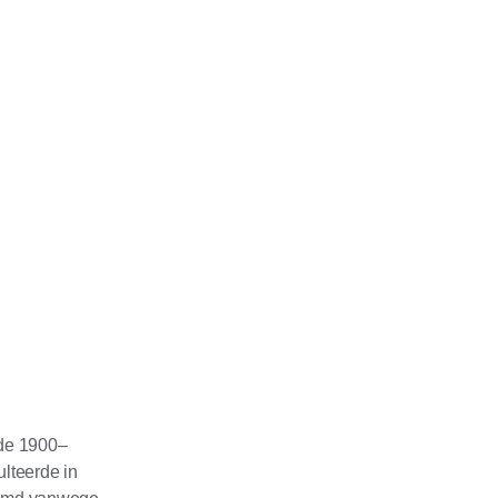
ode 1900–
ulteerde in