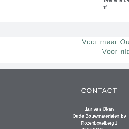
meenemen, en
m².
Voor meer Ou
Voor ni
CONTACT
Jan van IJken
Oude Bouwmaterialen bv
Rozenbottelberg 1