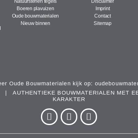
Natuurstenen tegels
Disclaimer
Boeren plavuizen
Imprint
Oude bouwmaterialen
Contact
Nieuw binnen
Sitemap
l
er Oude Bouwmaterialen kijk op:
oudebouwmateri
N | AUTHENTIEKE BOUWMATERIALEN MET E
KARAKTER