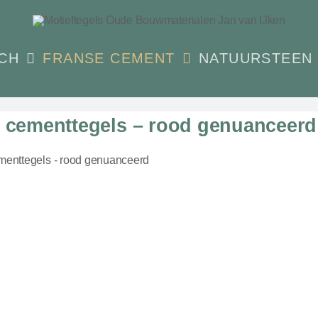
CH
FRANSE CEMENT
NATUURSTEEN
 cementtegels – rood genuanceerd