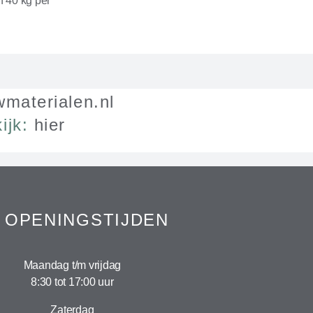
n 40 kg per
materialen.nl
ijk:
hier
OPENINGSTIJDEN
Maandag t/m vrijdag
8:30 tot 17:00 uur
Zaterdag