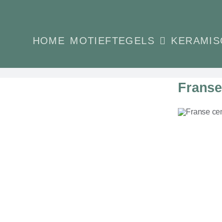
Ga
naar
inhoud
HOME
MOTIEFTEGELS
KERAMIS
Franse