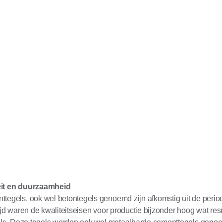
eit en duurzaamheid
ttegels, ook wel betontegels genoemd zijn afkomstig uit de peri
tijd waren de kwaliteitseisen voor productie bijzonder hoog wat res