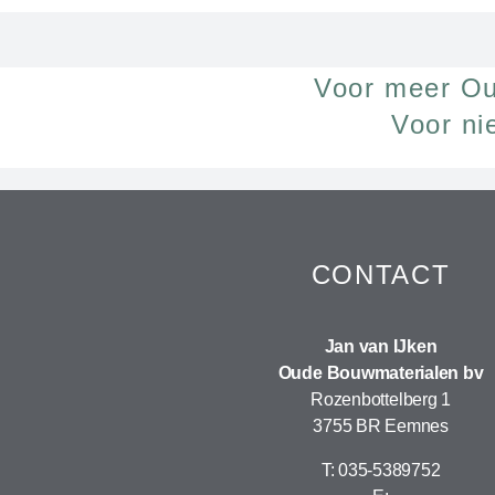
Voor meer Ou
Voor ni
CONTACT
Jan van IJken
Oude Bouwmaterialen bv
Rozenbottelberg 1
3755 BR Eemnes
T: 035-5389752