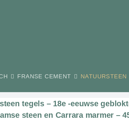
CH
FRANSE CEMENT
NATUURSTEEN
steen tegels – 18e -eeuwse geblokt
amse steen en Carrara marmer – 4