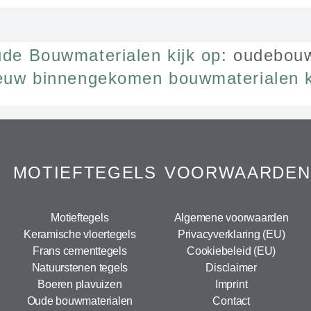
de Bouwmaterialen kijk op:
oudebouw
euw binnengekomen bouwmaterialen k
MOTIEFTEGELS
VOORWAARDEN
Motieftegels
Algemene voorwaarden
Keramische vloertegels
Privacyverklaring (EU)
Frans cementtegels
Cookiebeleid (EU)
Natuurstenen tegels
Disclaimer
Boeren plavuizen
Imprint
Oude bouwmaterialen
Contact