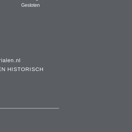
Gesloten
alen.nl
EN HISTORISCH