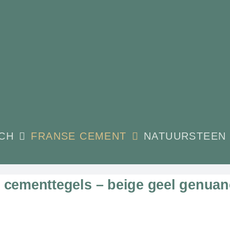
CH
FRANSE CEMENT
NATUURSTEEN
 cementtegels – beige geel genua