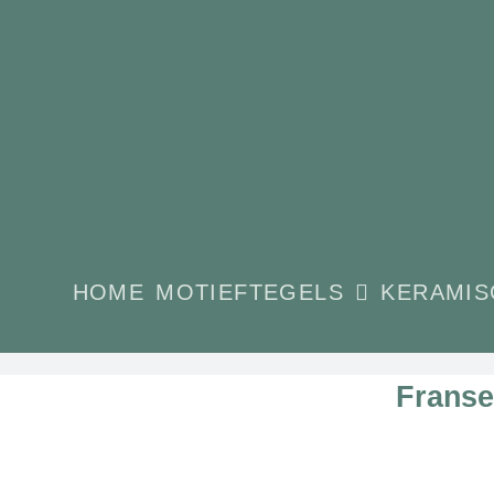
Ga
naar
inhoud
HOME
MOTIEFTEGELS
KERAMIS
Franse