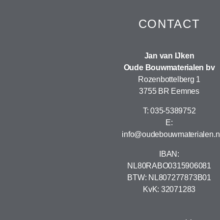
CONTACT
Jan van IJken
Oude Bouwmaterialen bv
Rozenbottelberg 1
3755 BR Eemnes
T: 035-5389752
E:
info@oudebouwmaterialen.n
IBAN:
NL80RABO0315906081
BTW: NL807277873B01
KvK: 32071283