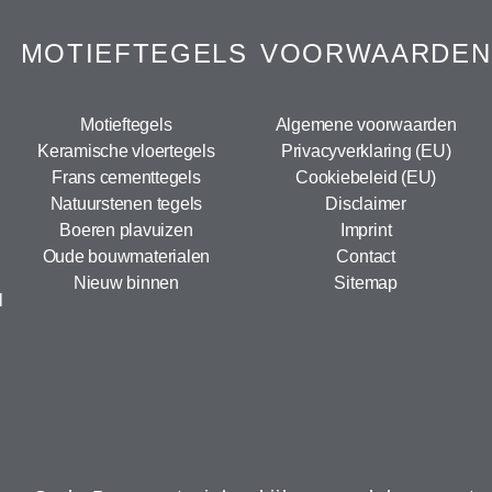
MOTIEFTEGELS
VOORWAARDEN
Motieftegels
Algemene voorwaarden
Keramische vloertegels
Privacyverklaring (EU)
Frans cementtegels
Cookiebeleid (EU)
Natuurstenen tegels
Disclaimer
Boeren plavuizen
Imprint
Oude bouwmaterialen
Contact
Nieuw binnen
Sitemap
l