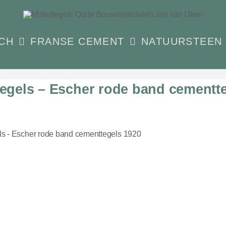
CH
FRANSE CEMENT
NATUURSTEEN
tegels – Escher rode band cementt