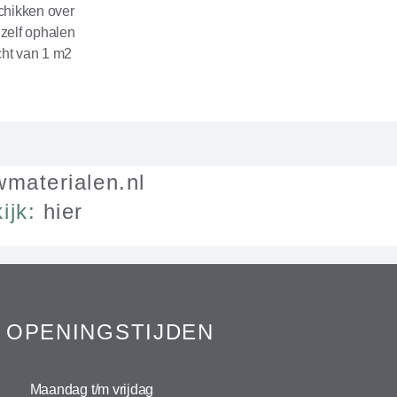
schikken over
 zelf ophalen
cht van 1 m2
materialen.nl
ijk:
hier
OPENINGSTIJDEN
Maandag t/m vrijdag