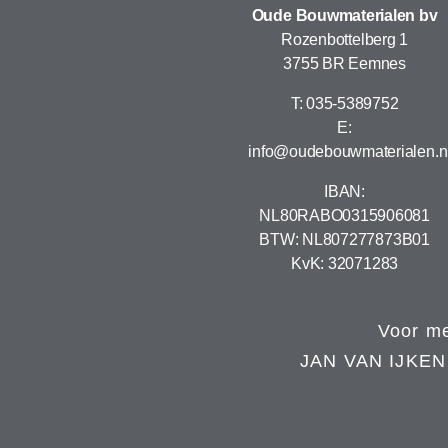
Oude Bouwmaterialen bv
Rozenbottelberg 1
3755 BR Eemnes
T: 035-5389752
E:
info@oudebouwmaterialen.n
IBAN:
NL80RABO0315906081
BTW: NL807277873B01
KvK: 32071283
Voor me
JAN VAN IJKE