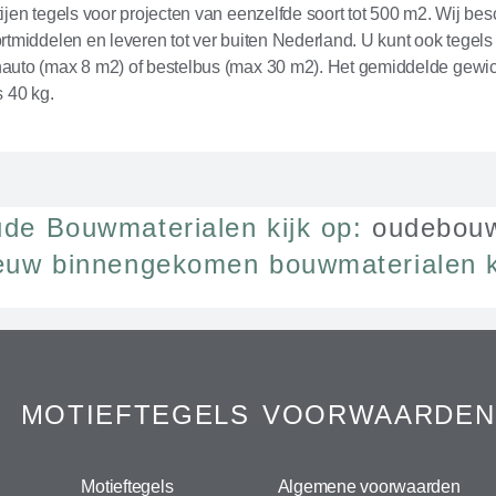
ijen tegels voor projecten van eenzelfde soort tot 500 m2. Wij be
rtmiddelen en leveren tot ver buiten Nederland. U kunt ook tegels
auto (max 8 m2) of bestelbus (max 30 m2). Het gemiddelde gewi
s 40 kg.
de Bouwmaterialen kijk op:
oudebouw
euw binnengekomen bouwmaterialen k
MOTIEFTEGELS
VOORWAARDEN
Motieftegels
Algemene voorwaarden