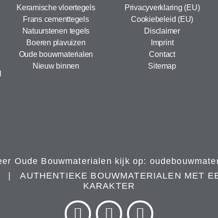
Keramische vloertegels
Privacyverklaring (EU)
Frans cementtegels
Cookiebeleid (EU)
Natuurstenen tegels
Disclaimer
Boeren plavuizen
Imprint
Oude bouwmaterialen
Contact
Nieuw binnen
Sitemap
l
er Oude Bouwmaterialen kijk op:
oudebouwmateri
N | AUTHENTIEKE BOUWMATERIALEN MET E
KARAKTER