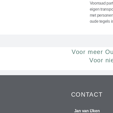
Voorraad part
eigen transpo
met personen
oude tegels i
Voor meer Ou
Voor ni
CONTACT
Jan van IJken