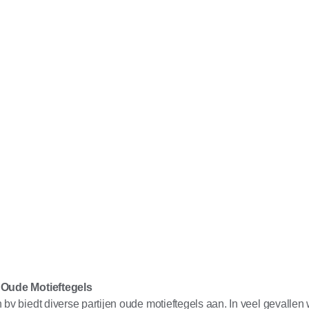
 Oude Motieftegels
 bv biedt diverse partijen oude motieftegels aan. In veel gevallen