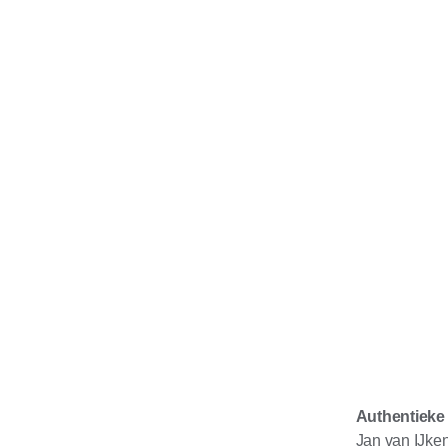
Authentieke
Jan van IJken