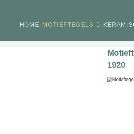
Ga
naar
inhoud
HOME
MOTIEFTEGELS
KERAMIS
Motief
1920